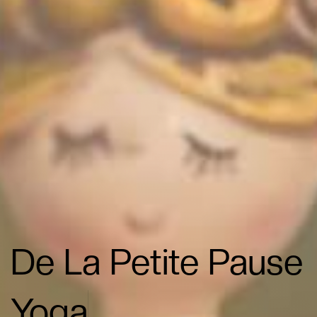
Perpign