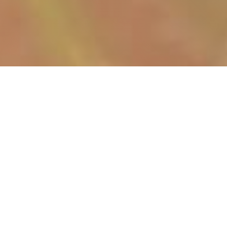
Premières séances de Yoga à la Maison Sport et
Santé